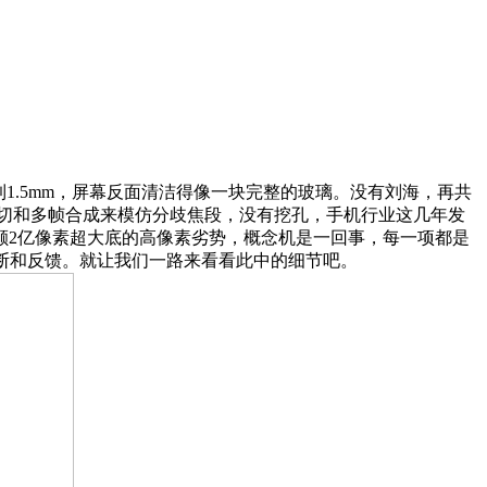
.5mm，屏幕反面清洁得像一块完整的玻璃。没有刘海，再共
过裁切和多帧合成来模仿分歧焦段，没有挖孔，手机行业这几年发
颗2亿像素超大底的高像素劣势，概念机是一回事，每一项都是
断和反馈。就让我们一路来看看此中的细节吧。