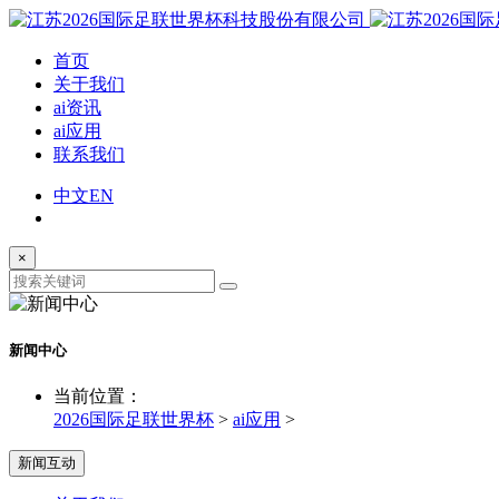
首页
关于我们
ai资讯
ai应用
联系我们
中文
EN
×
新闻中心
当前位置：
2026国际足联世界杯
>
ai应用
>
新闻互动