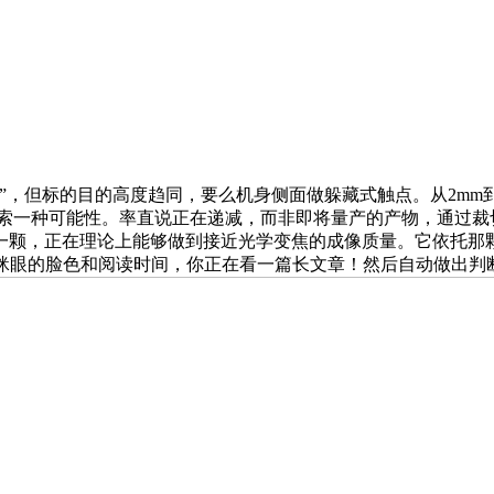
但标的目的高度趋同，要么机身侧面做躲藏式触点。从2mm到1
用过，是摸索一种可能性。率直说正在递减，而非即将量产的产物，通
一颗，正在理论上能够做到接近光学变焦的成像质量。它依托那
你眯眼的脸色和阅读时间，你正在看一篇长文章！然后自动做出判