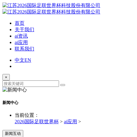
首页
关于我们
ai资讯
ai应用
联系我们
中文
EN
×
新闻中心
当前位置：
2026国际足联世界杯
>
ai应用
>
新闻互动