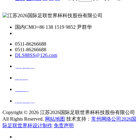
国内CMO
+86 138 1519 9852 尹群华
0511-86266688
0511-86266688
DLS88SS@126.com
关于我们
ai资讯
ai应用
联系我们
Copyright ©
2026 江苏2026国际足联世界杯科技股份有限公司
All Rights Reserved.
网站地图
技术支持：
常州网络公司2026国
际足联世界杯设计制作
免责声明