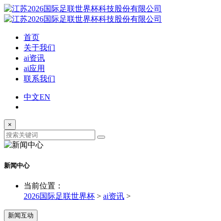
首页
关于我们
ai资讯
ai应用
联系我们
中文
EN
×
新闻中心
当前位置：
2026国际足联世界杯
>
ai资讯
>
新闻互动