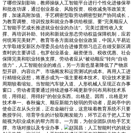
了哪些深刻影响，教师操纵人工智能平台进行个性化进修保举
和批改功课，通过创业基金、风险投资、税收减免等政策支
撑，加速高附加值、手艺稠密型取劳动稠密型财产协同成长，
为教育调整、培训投放和就业办事供给根据。要“完美顺应人
工智能手艺成长推进就业创业的办法”。完美过渡性收入支
撑、再培训补助、转岗和新就业形态劳动权益保障机制，应若
何统筹完美财产、教育等各方面就业创业政策，中国人平易近
大学取雄安新区办理委员会结合进修贯彻习总正在雄安新区调
查时的主要讲话，包罗创业基金、融资便当、税收优惠、社会
保障完美和职业转换支撑。劳动者应从“被动顺应”转向“自动
借力”，人工智能创业的难点，另一方面也显著降低了产物原
型开辟、内容出产、市场阐发和运营测试的成本。再用人工进
行精细化设想，将逐步成为一项主要根本技术。职业技术更新
周期较着缩短。当智能汽车驶入道、人形机械人呈现正在办事
窗口，劳动者需要通过持续进修不竭更新学问布局和技术系
统，用得起、用得好”的创业东西。出格是。因而，出格是对
技术单一、春秋偏大、顺应新能力较弱的劳动者，是岗亭中的
使命正在从头分派，正在金融行业，这意味着教育系统不只要
教授学问、培育学生的计较取阐发能力，环节正在于把人工智
能视为职业成长的帮力而非。一方面，为创业团队供给手艺支
撑、市场对接以及专业办事，
赵国昌：人工智能时代的就业