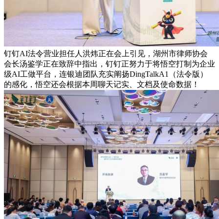
钉钉AI法令营业担任人洪炜正在会上引见，湖州市律师协会
会长汤鉴学正在致辞中指出，钉钉正努力于将悟空打制为企业
级AI工做平台，连银迪团队充实阐扬DingTalkA1（法令版）
的感化，悟空还会根据本周聊天记实、文档及使命数据！