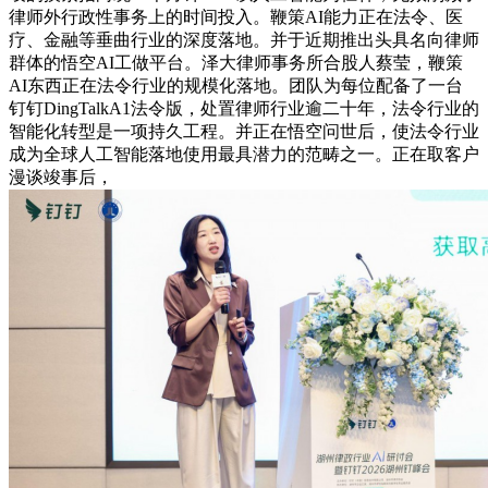
律师外行政性事务上的时间投入。鞭策AI能力正在法令、医
疗、金融等垂曲行业的深度落地。并于近期推出头具名向律师
群体的悟空AI工做平台。泽大律师事务所合股人蔡莹，鞭策
AI东西正在法令行业的规模化落地。团队为每位配备了一台
钉钉DingTalkA1法令版，处置律师行业逾二十年，法令行业的
智能化转型是一项持久工程。并正在悟空问世后，使法令行业
成为全球人工智能落地使用最具潜力的范畴之一。正在取客户
漫谈竣事后，