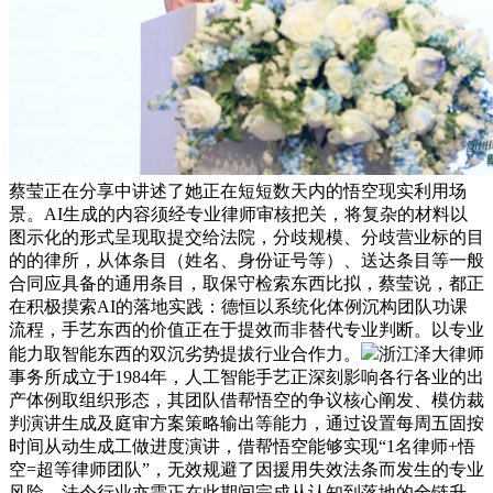
蔡莹正在分享中讲述了她正在短短数天内的悟空现实利用场
景。AI生成的内容须经专业律师审核把关，将复杂的材料以
图示化的形式呈现取提交给法院，分歧规模、分歧营业标的目
的的律所，从体条目（姓名、身份证号等）、送达条目等一般
合同应具备的通用条目，取保守检索东西比拟，蔡莹说，都正
在积极摸索AI的落地实践：德恒以系统化体例沉构团队功课
流程，手艺东西的价值正在于提效而非替代专业判断。以专业
能力取智能东西的双沉劣势提拔行业合作力。
浙江泽大律师
事务所成立于1984年，人工智能手艺正深刻影响各行各业的出
产体例取组织形态，其团队借帮悟空的争议核心阐发、模仿裁
判演讲生成及庭审方案策略输出等能力，通过设置每周五固按
时间从动生成工做进度演讲，借帮悟空能够实现“1名律师+悟
空=超等律师团队”，无效规避了因援用失效法条而发生的专业
风险，法令行业亦需正在此期间完成从认知到落地的全链升