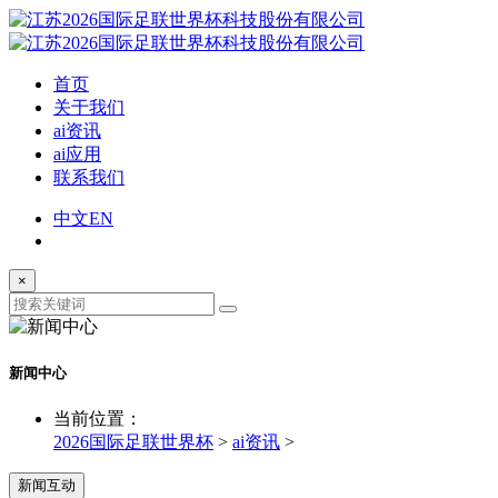
首页
关于我们
ai资讯
ai应用
联系我们
中文
EN
×
新闻中心
当前位置：
2026国际足联世界杯
>
ai资讯
>
新闻互动