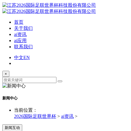
首页
关于我们
ai资讯
ai应用
联系我们
中文
EN
×
新闻中心
当前位置：
2026国际足联世界杯
>
ai资讯
>
新闻互动