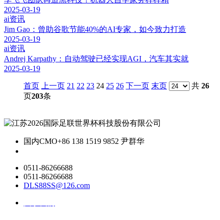
2025-03-19
ai资讯
Jim Gao：曾助谷歌节能40%的AI专家，如今致力打造
2025-03-19
ai资讯
Andrej Karpathy：自动驾驶已经实现AGI，汽车其实就
2025-03-19
首页
上一页
21
22
23
24
25
26
下一页
末页
共
26
页
203
条
国内CMO
+86 138 1519 9852 尹群华
0511-86266688
0511-86266688
DLS88SS@126.com
关于我们